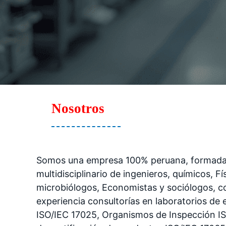
Nosotros
Somos una empresa 100% peruana, formada
multidisciplinario de ingenieros, químicos, Fí
microbiólogos, Economistas y sociólogos, c
experiencia consultorías en laboratorios de 
ISO/IEC 17025, Organismos de Inspección I