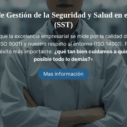
e Gestión de la Seguridad y Salud en 
(SST)
e la excelencia empresarial se mide por la calidad 
ISO 9001) y nuestro respeto al entorno (ISO 14001). 
éxito más importante:
¿qué tan bien cuidamos a qu
posible todo lo demás?
«
Mas información