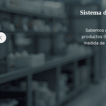
Sistema d
Sabemos qu
productos (
medida de 