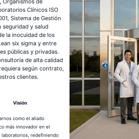
5, Organismos de
oratorios Clínicos ISO
001, Sistema de Gestión
 seguridad y salud
e la inocuidad de los
ean six sigma y entre
es públicas y privadas.
nsultoría de alta calidad
requiera según contrato,
stros clientes.
Visión
arnos como el aliado
co más innovador en el
 laboratorios, redefiniendo