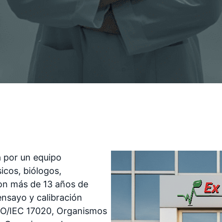
 por un equipo
sicos, biólogos,
on más de 13 años de
ensayo y calibración
SO/IEC 17020, Organismos