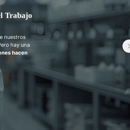
el Trabajo
de nuestros
Pero hay una
ienes hacen