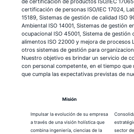
de certificación de productos ISO/IEC 1706
certificación de personas ISO/IEC 17024, Lab
15189, Sistemas de gestión de calidad ISO 9
Ambiental ISO 14001, Sistemas de gestión en
ocupacional ISO 45001, Sistema de gestión d
alimentos ISO 22000 y mejora de procesos L
otros sistemas de gestión para organizacion
Nuestro objetivo es brindar un servicio de co
con personal competente, en el tiempo que 
que cumpla las expectativas previstas de nue
Misión
Impulsar la evolución de su empresa
Consolid
a través de una visión holística que
estratégi
combina ingeniería, ciencias de la
sector de