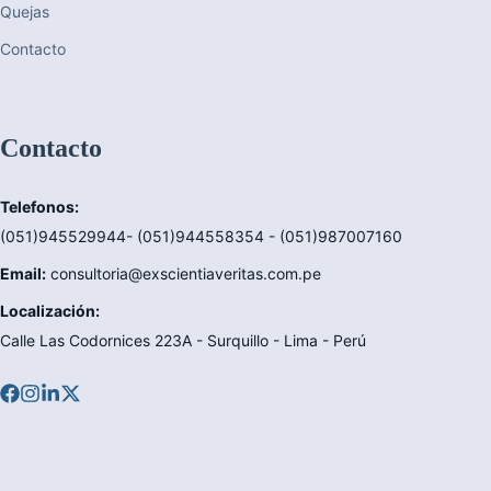
Quejas
Contacto
Contacto
Telefonos:
(051)945529944- (051)944558354 - (051)987007160
Email:
consultoria@exscientiaveritas.com.pe
Localización:
Calle Las Codornices 223A - Surquillo - Lima - Perú