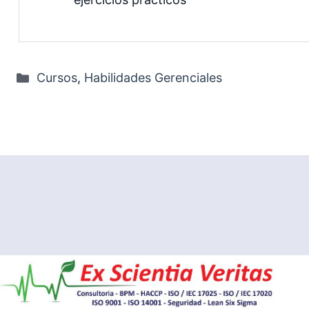
Categorías
Cursos
,
Habilidades Gerenciales