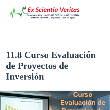
Saltar
al
contenido
11.8 Curso Evaluación
de Proyectos de
Inversión