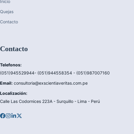
Inicio
Quejas
Contacto
Contacto
Telefonos:
(051)945529944- (051)944558354 - (051)987007160
Email:
consultoria@exscientiaveritas.com.pe
Localización:
Calle Las Codornices 223A - Surquillo - Lima - Perú