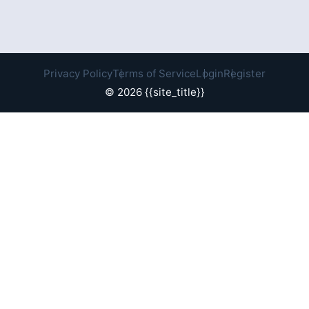
Privacy Policy
Terms of Service
Login
Register
© 2026 {{site_title}}