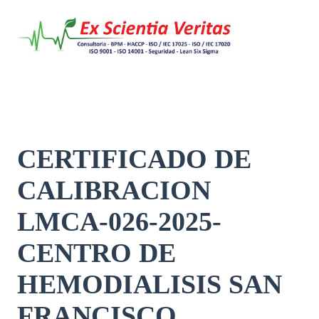
Saltar
al
contenido
CERTIFICADO DE
CALIBRACION
LMCA-026-2025-
CENTRO DE
HEMODIALISIS SAN
FRANCISCO