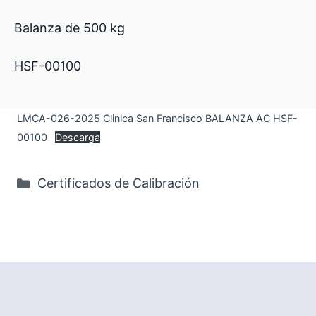
Balanza de 500 kg
HSF-00100
LMCA-026-2025 Clinica San Francisco BALANZA AC HSF-
00100
Descarga
Categorías
Certificados de Calibración