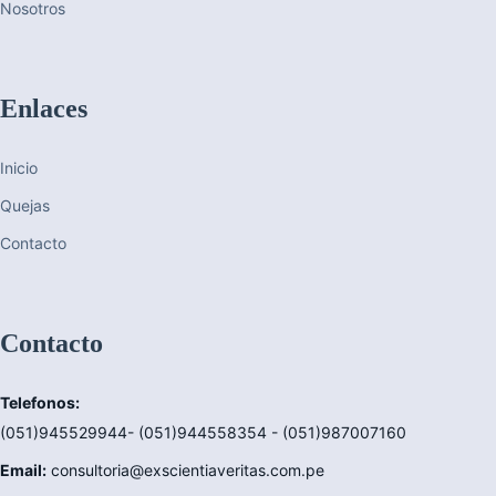
Nosotros
Enlaces
Inicio
Quejas
Contacto
Contacto
Telefonos:
(051)945529944- (051)944558354 - (051)987007160
Email:
consultoria@exscientiaveritas.com.pe