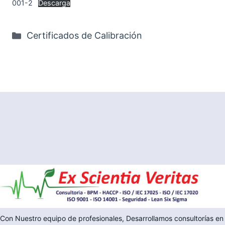
001-2
Descarga
Categorías
Certificados de Calibración
Con Nuestro equipo de profesionales, Desarrollamos consultorías en