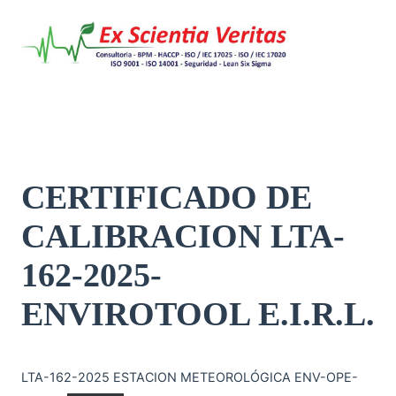
Saltar
al
contenido
CERTIFICADO DE
CALIBRACION LTA-
162-2025-
ENVIROTOOL E.I.R.L.
LTA-162-2025 ESTACION METEOROLÓGICA ENV-OPE-