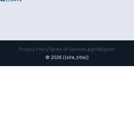
Privacy Policy
Terms of Service
Login
Register
© 2026 {{site_title}}