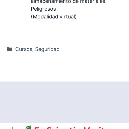
almacenamiento de materiales
Peligrosos
(Modalidad virtual)
Categorías
Cursos
,
Seguridad