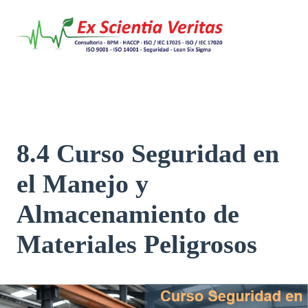
Saltar
al
contenido
8.4 Curso Seguridad en
el Manejo y
Almacenamiento de
Materiales Peligrosos