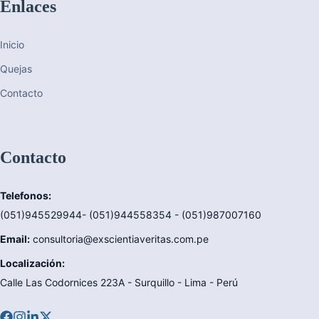
Enlaces
Inicio
Quejas
Contacto
Contacto
Telefonos:
(051)945529944- (051)944558354 - (051)987007160
Email:
consultoria@exscientiaveritas.com.pe
Localización:
Calle Las Codornices 223A - Surquillo - Lima - Perú