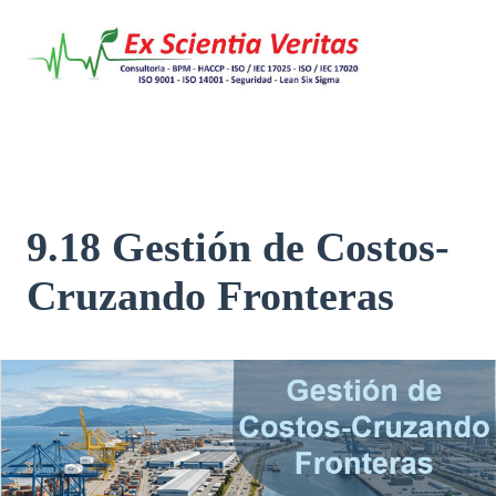
Saltar
al
contenido
9.18 Gestión de Costos-
Cruzando Fronteras