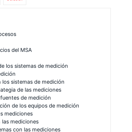
rocesos
icios del MSA
de los sistemas de medición
dición
n los sistemas de medición
rategia de las mediciones
s fuentes de medición
ción de los equipos de medición
as mediciones
 las mediciones
lemas con las mediciones