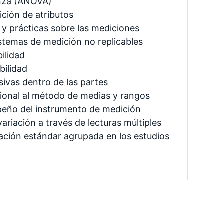
anza (ANOVA)
ción de atributos
y prácticas sobre las mediciones
istemas de medición no replicables
ilidad
bilidad
sivas dentro de las partes
ional al método de medias y rangos
eño del instrumento de medición
ariación a través de lecturas múltiples
ción estándar agrupada en los estudios