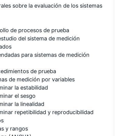
les sobre la evaluación de los sistemas
ollo de procesos de prueba
estudio del sistema de medición
tados
endadas para sistemas de medición
cedimientos de prueba
mas de medición por variables
inar la estabilidad
minar el sesgo
inar la linealidad
inar repetibilidad y reproducibilidad
os
s y rangos