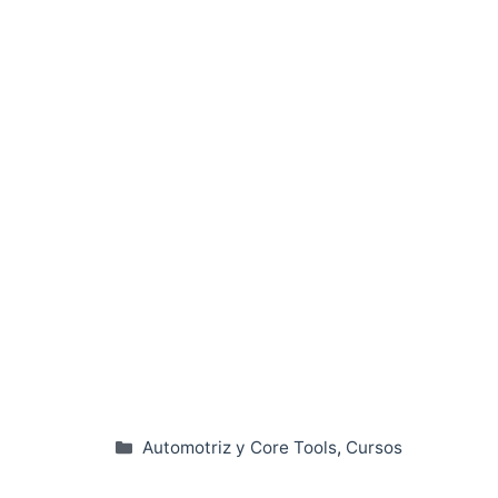
Categorías
Automotriz y Core Tools
,
Cursos