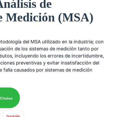
nálisis de
e Medición (MSA)
todología del MSA utilizado en la industria; con
valuación de los sistemas de medición tanto por
butos, incluyendo los errores de incertidumbre,
iones preventivas y evitar insatisfacción del
de falla causados por sistemas de medición
 Chatea
Duración