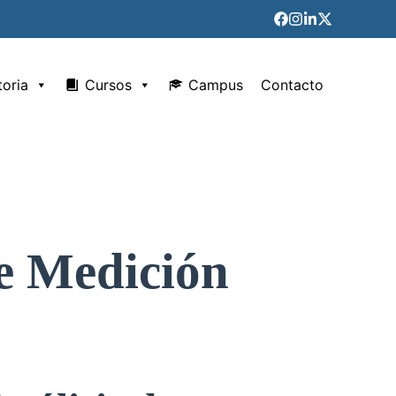
toria
Cursos
Campus
Contacto
de Medición