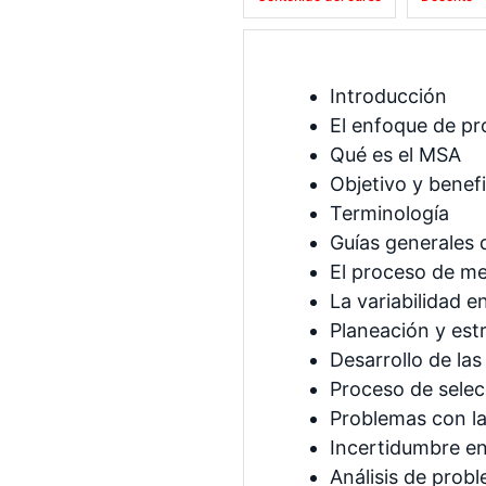
Introducción
El enfoque de p
Qué es el MSA
Objetivo y benef
Terminología
Guías generales 
El proceso de me
La variabilidad e
Planeación y est
Desarrollo de la
Proceso de selec
Problemas con l
Incertidumbre en
Análisis de prob