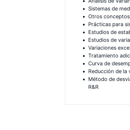
Análisis de Vari
Sistemas de medi
Otros conceptos 
Prácticas para s
Estudios de estab
Estudios de varia
Variaciones exce
Tratamiento adic
Curva de desemp
Reducción de la v
Método de desvia
R&R