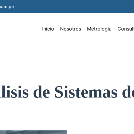
.com.pe
Inicio
Nosotros
Metrologia
Consul
lisis de Sistemas 