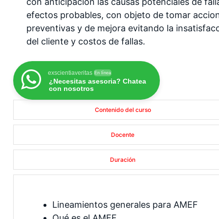
con anticipación las causas potenciales de fall
efectos probables, con objeto de tomar accio
preventivas y de mejora evitando la insatisfac
del cliente y costos de fallas.
exscientiaveritas
En línea
¿Necesitas asesoria? Chatea
con nosotros
Contenido del curso
Docente
Duración
Lineamientos generales para AMEF
Qué es el AMEF