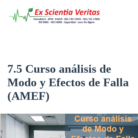
Saltar
al
contenido
7.5 Curso análisis de
Modo y Efectos de Falla
(AMEF)