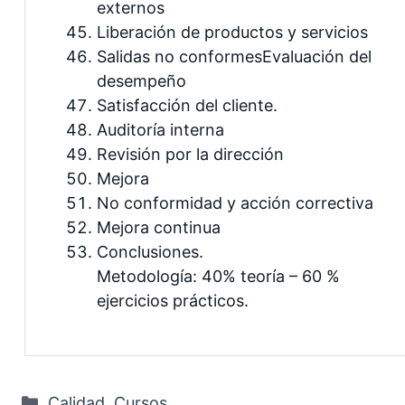
externos
Liberación de productos y servicios
Salidas no conformesEvaluación del
desempeño
Satisfacción del cliente.
Auditoría interna
Revisión por la dirección
Mejora
No conformidad y acción correctiva
Mejora continua
Conclusiones.
Metodología: 40% teoría – 60 %
ejercicios prácticos.
Categorías
Calidad
,
Cursos