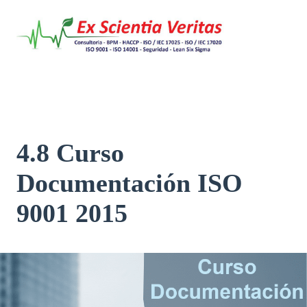
Saltar
al
contenido
4.8 Curso
Documentación ISO
9001 2015