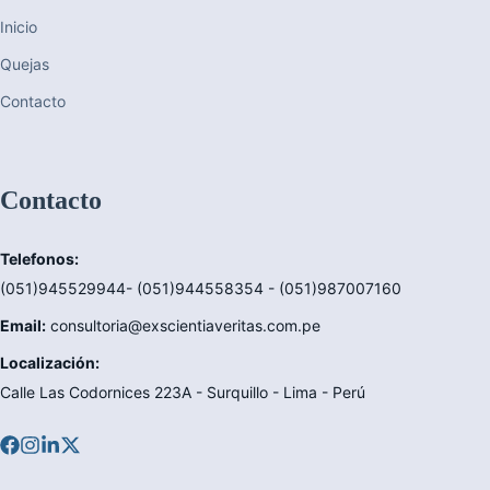
Inicio
Quejas
Contacto
Contacto
Telefonos:
(051)945529944- (051)944558354 - (051)987007160
Email:
consultoria@exscientiaveritas.com.pe
Localización:
Calle Las Codornices 223A - Surquillo - Lima - Perú