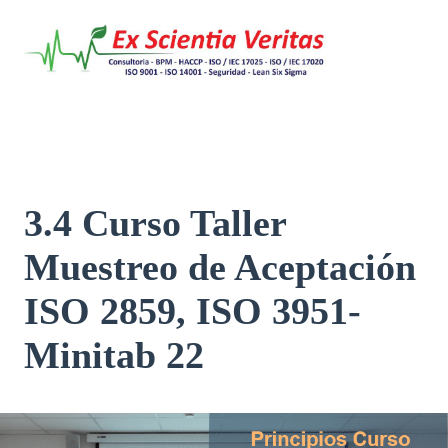
Saltar
al
contenido
3.4 Curso Taller
Muestreo de Aceptación
ISO 2859, ISO 3951-
Minitab 22