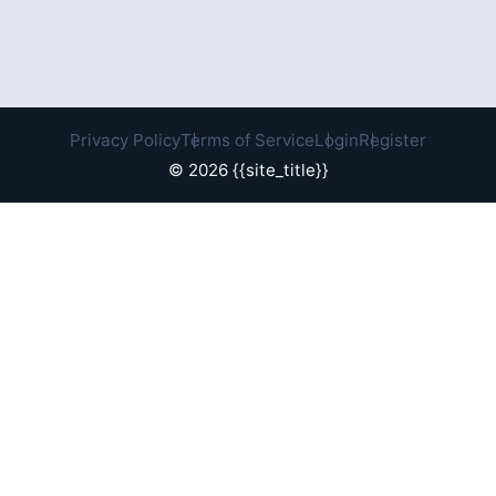
Privacy Policy
Terms of Service
Login
Register
© 2026 {{site_title}}