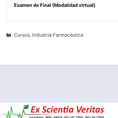
Examen de Final (Modalidad virtual)
Categorías
Cursos
,
Industria Farmacéutica