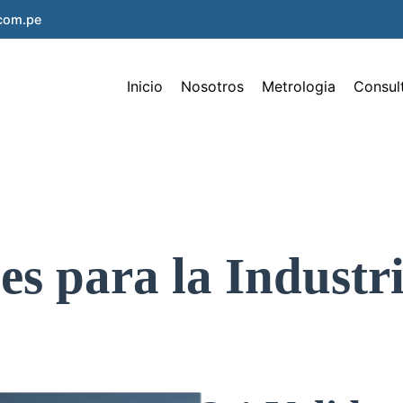
.com.pe
Inicio
Nosotros
Metrologia
Consul
es para la Industr