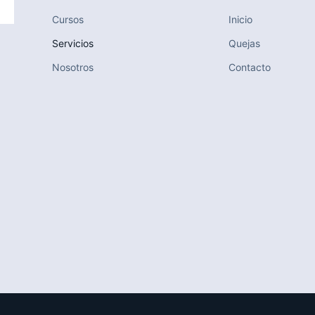
Cursos
Inicio
Servicios
Quejas
Nosotros
Contacto