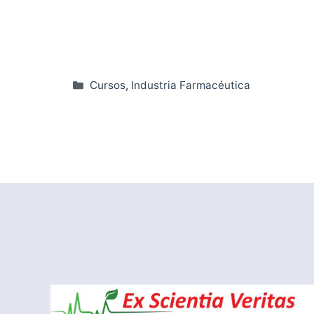
Categorías
Cursos
,
Industria Farmacéutica