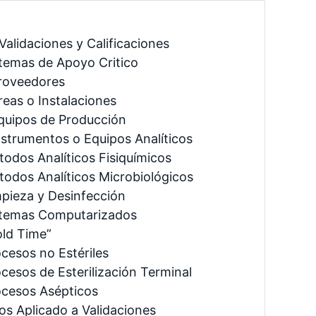
Validaciones y Calificaciones
stemas de Apoyo Critico
Proveedores
reas o Instalaciones
Equipos de Producción
Instrumentos o Equipos Analíticos
todos Analíticos Fisiquímicos
todos Analíticos Microbiológicos
mpieza y Desinfección
istemas Computarizados
old Time”
ocesos no Estériles
ocesos de Esterilización Terminal
ocesos Asépticos
os Aplicado a Validaciones