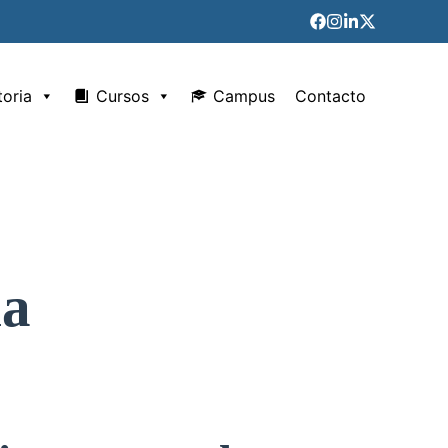
toria
Cursos
Campus
Contacto
ia