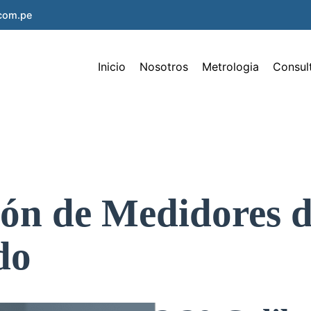
.com.pe
Inicio
Nosotros
Metrologia
Consul
ión de Medidores d
do