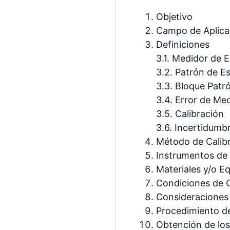
Objetivo
Campo de Aplica
Definiciones
3.1. Medidor de 
3.2. Patrón de E
3.3. Bloque Patr
3.4. Error de Me
3.5. Calibración
3.6. Incertidumb
Método de Calib
Instrumentos de
Materiales y/o Eq
Condiciones de C
Consideraciones
Procedimiento de
Obtención de los