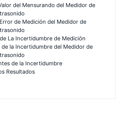
l Valor del Mensurando del Medidor de
trasonido
l Error de Medición del Medidor de
trasonido
 de La Incertidumbre de Medición
n de la Incertidumbre del Medidor de
trasonido
tes de la Incertidumbre
os Resultados