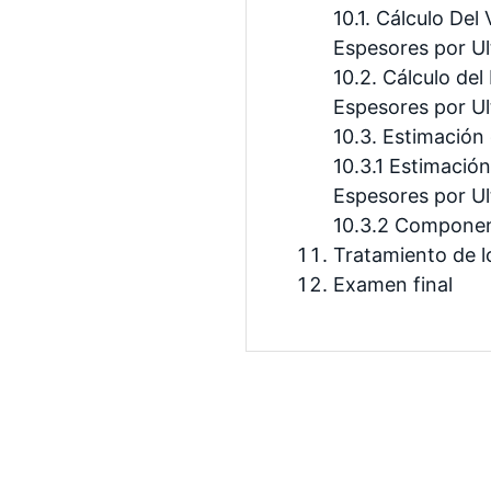
10.1. Cálculo De
Espesores por Ul
10.2. Cálculo de
Espesores por Ul
10.3. Estimación
10.3.1 Estimació
Espesores por Ul
10.3.2 Componen
Tratamiento de l
Examen final