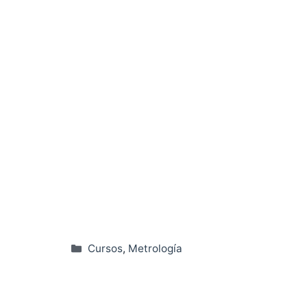
Categorías
Cursos
,
Metrología