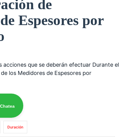
ración de
de Espesores por
o
as acciones que se deberán efectuar Durante el
 de los Medidores de Espesores por
 Chatea
Duración