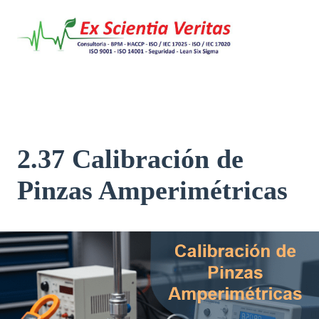
Saltar
al
contenido
2.37 Calibración de
Pinzas Amperimétricas