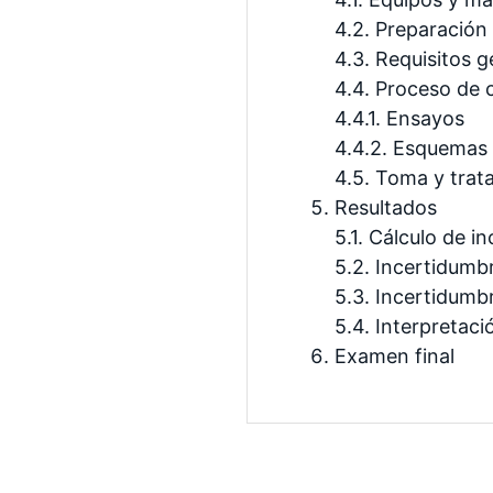
4.2. Preparación
4.3. Requisitos 
4.4. Proceso de 
4.4.1. Ensayos
4.4.2. Esquemas
4.5. Toma y trat
Resultados
5.1. Cálculo de i
5.2. Incertidumbr
5.3. Incertidumbr
5.4. Interpretaci
Examen final