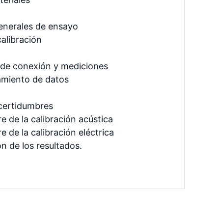
generales de ensayo
calibración
 de conexión y mediciones
amiento de datos
ncertidumbres
e de la calibración acústica
e de la calibración eléctrica
ón de los resultados.