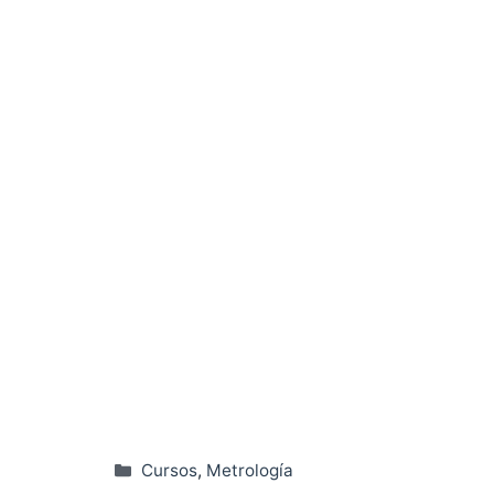
Categorías
Cursos
,
Metrología