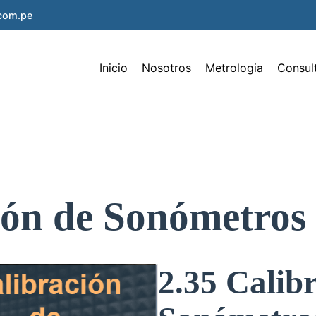
.com.pe
Inicio
Nosotros
Metrologia
Consul
ión de Sonómetros
2.35 Calib