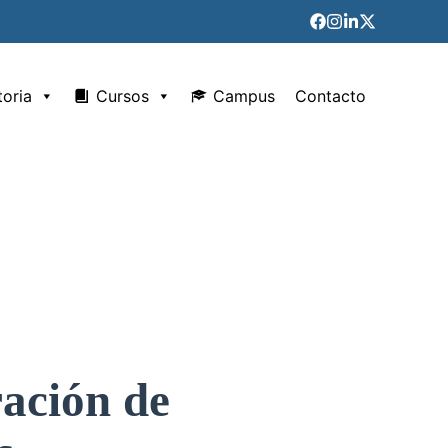
toria
Cursos
Campus
Contacto
ración de