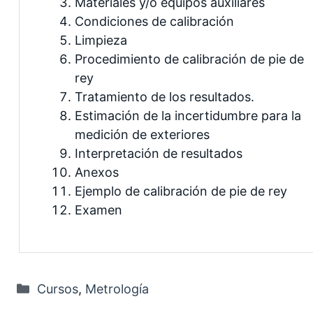
Materiales y/o equipos auxiliares
Condiciones de calibración
Limpieza
Procedimiento de calibración de pie de
rey
Tratamiento de los resultados.
Estimación de la incertidumbre para la
medición de exteriores
Interpretación de resultados
Anexos
Ejemplo de calibración de pie de rey
Examen
Categorías
Cursos
,
Metrología