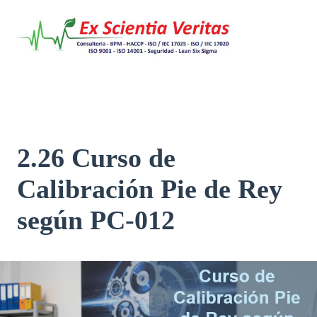
Saltar
al
contenido
2.26 Curso de
Calibración Pie de Rey
según PC-012