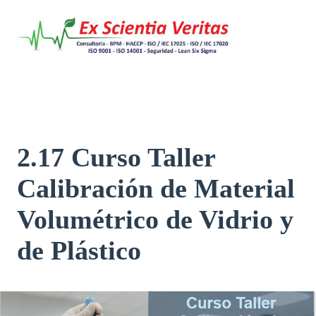
Saltar
al
contenido
2.17 Curso Taller
Calibración de Material
Volumétrico de Vidrio y
de Plástico