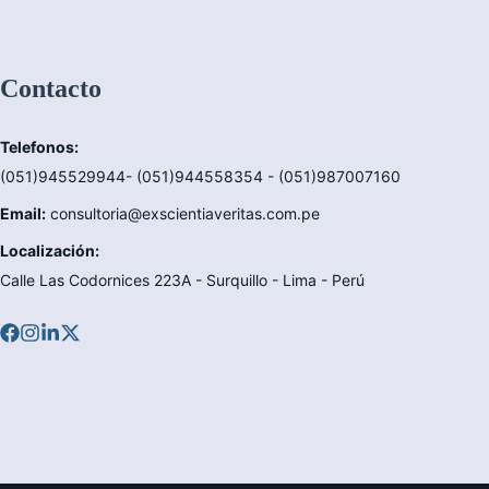
Contacto
Telefonos:
(051)945529944- (051)944558354 - (051)987007160
Email:
consultoria@exscientiaveritas.com.pe
Localización:
Calle Las Codornices 223A - Surquillo - Lima - Perú