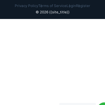
Privacy Policy
Terms of Service
Login
Register
© 2026 {{site_title}}