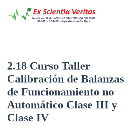
Saltar
al
contenido
2.18 Curso Taller
Calibración de Balanzas
de Funcionamiento no
Automático Clase III y
Clase IV