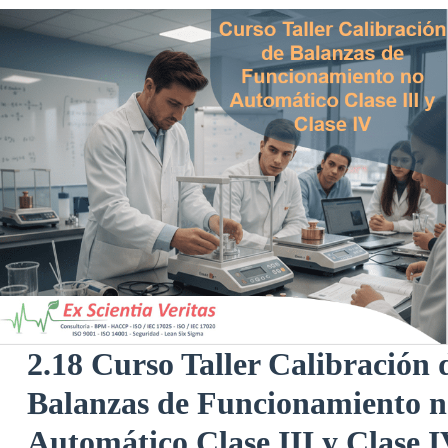
2.18 Curso Taller Calibración 
Balanzas de Funcionamiento n
Automático Clase III y Clase 