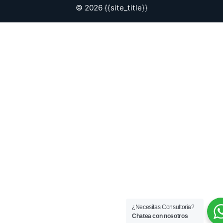
© 2026 {{site_title}}
¿Necesitas Consultoria?
Chatea con nosotros