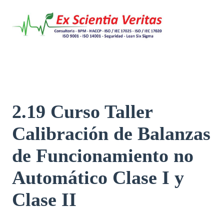
Saltar
al
contenido
2.19 Curso Taller
Calibración de Balanzas
de Funcionamiento no
Automático Clase I y
Clase II