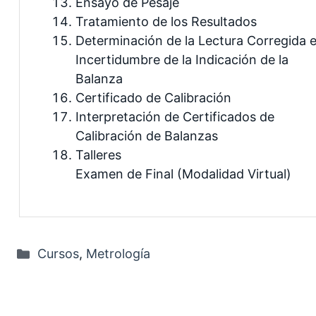
Ensayo de Pesaje
Tratamiento de los Resultados
Determinación de la Lectura Corregida 
Incertidumbre de la Indicación de la
Balanza
Certificado de Calibración
Interpretación de Certificados de
Calibración de Balanzas
Talleres
Examen de Final (Modalidad Virtual)
Categorías
Cursos
,
Metrología