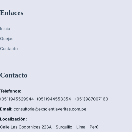
Enlaces
Inicio
Quejas
Contacto
Contacto
Telefonos:
(051)945529944- (051)944558354 - (051)987007160
Email:
consultoria@exscientiaveritas.com.pe
Localización:
Calle Las Codornices 223A - Surquillo - Lima - Perú