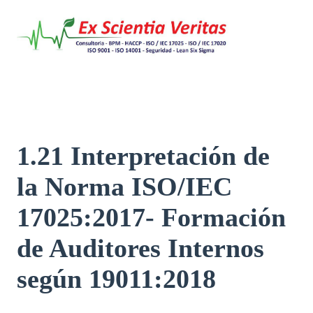
Saltar
al
contenido
1.21 Interpretación de
la Norma ISO/IEC
17025:2017- Formación
de Auditores Internos
según 19011:2018