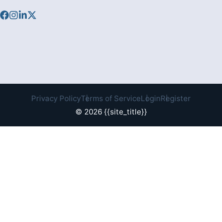
Privacy Policy
Terms of Service
Login
Register
© 2026 {{site_title}}