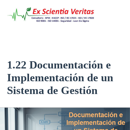
Saltar
al
contenido
1.22 Documentación e
Implementación de un
Sistema de Gestión