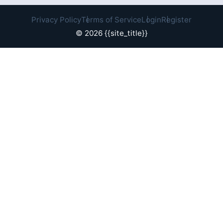
Privacy Policy
Terms of Service
Login
Register
© 2026 {{site_title}}