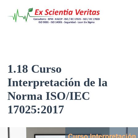
Saltar
al
contenido
1.18 Curso
Interpretación de la
Norma ISO/IEC
17025:2017